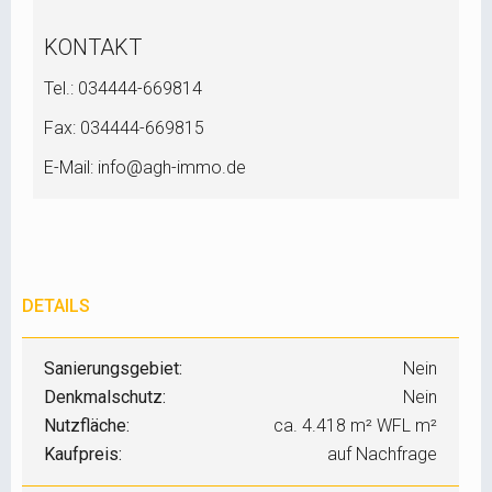
KONTAKT
Tel.: 034444-669814
Fax: 034444-669815
E-Mail: info@agh-immo.de
DETAILS
Sanierungsgebiet:
Nein
Denkmalschutz:
Nein
Nutzfläche:
ca. 4.418 m² WFL m²
Kaufpreis:
auf Nachfrage