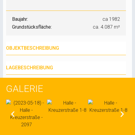
Baujahr:
ca 1982
Grundstücksfläche:
ca. 4.087 m²
OBJEKTBESCHREIBUNG
LAGEBESCHREIBUNG
GALERIE