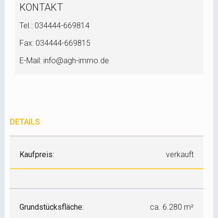
KONTAKT
Tel.: 034444-669814
Fax: 034444-669815
E-Mail: info@agh-immo.de
DETAILS
Kaufpreis:
verkauft
Grundstücksfläche:
ca. 6.280 m²