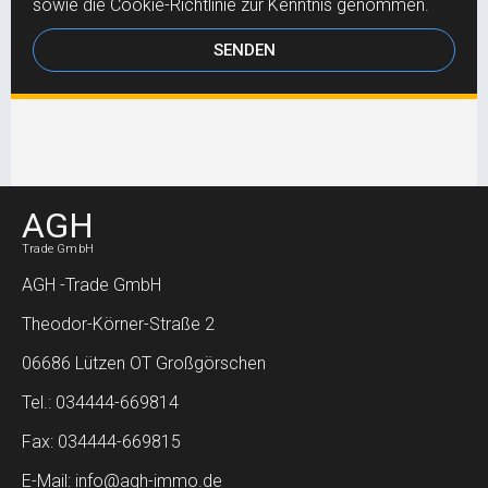
sowie die Cookie-Richtlinie zur Kenntnis genommen.
SENDEN
AGH
Trade GmbH
AGH -Trade GmbH
Theodor-Körner-Straße 2
06686 Lützen OT Großgörschen
Tel.: 034444-669814
Fax: 034444-669815
E-Mail: info@agh-immo.de