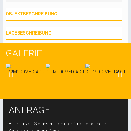
OBJEKTBESCHREIBUNG
LAGEBESCHREIBUNG
GALERIE
ANFRAGE
Bitte nutzen Sie unser Formular für eine schnelle
Anfrage zu diesem Objekt.