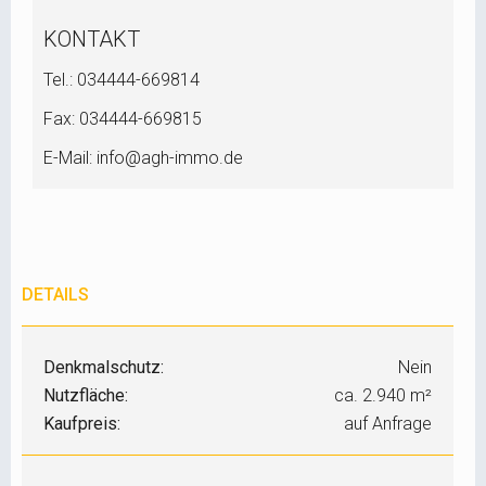
KONTAKT
Tel.: 034444-669814
Fax: 034444-669815
E-Mail: info@agh-immo.de
DETAILS
Denkmalschutz:
Nein
Nutzfläche:
ca. 2.940 m²
Kaufpreis:
auf Anfrage