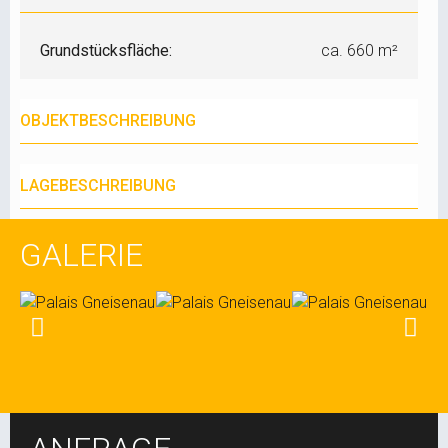
Grundstücksfläche:
ca. 660 m²
OBJEKTBESCHREIBUNG
LAGEBESCHREIBUNG
GALERIE